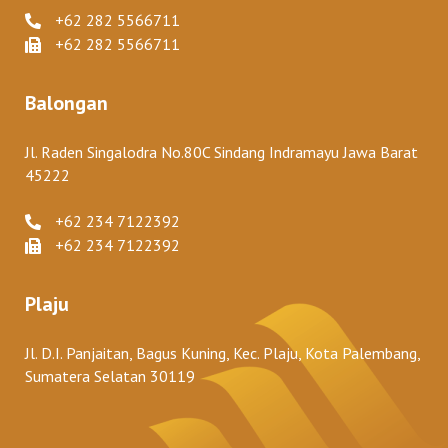
+62 282 5566711
+62 282 5566711
Balongan
Jl. Raden Singalodra No.80C Sindang Indramayu Jawa Barat
45222
+62 234 7122392
+62 234 7122392
Plaju
Jl. D.I. Panjaitan, Bagus Kuning, Kec. Plaju, Kota Palembang,
Sumatera Selatan 30119