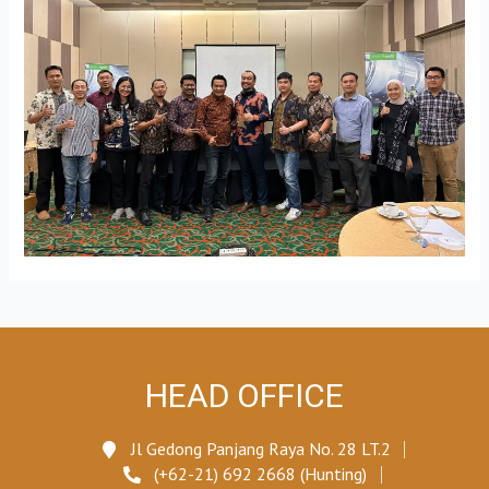
HEAD OFFICE
Jl Gedong Panjang Raya No. 28 LT.2
(+62-21) 692 2668 (Hunting)