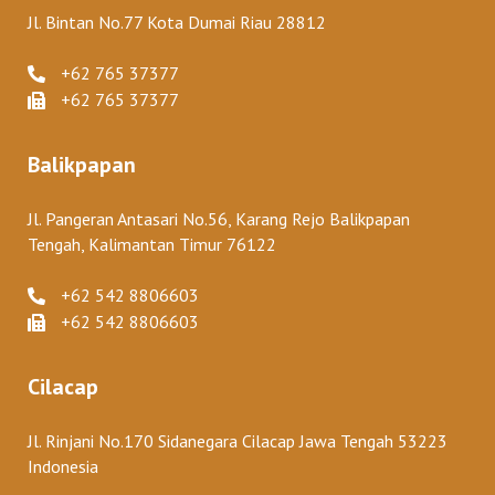
Jl. Bintan No.77 Kota Dumai Riau 28812
+62 765 37377
+62 765 37377
Balikpapan
Jl. Pangeran Antasari No.56, Karang Rejo Balikpapan
Tengah, Kalimantan Timur 76122
+62 542 8806603
+62 542 8806603
Cilacap
Jl. Rinjani No.170 Sidanegara Cilacap Jawa Tengah 53223
Indonesia