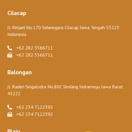
Cilacap
Jl. Rinjani No.170 Sidanegara Cilacap Jawa Tengah 53223
Indonesia
+62 282 5566711
+62 282 5566711
Balongan
Jl. Raden Singalodra No.80C Sindang Indramayu Jawa Barat
45222
+62 234 7122392
+62 234 7122392
Plaju