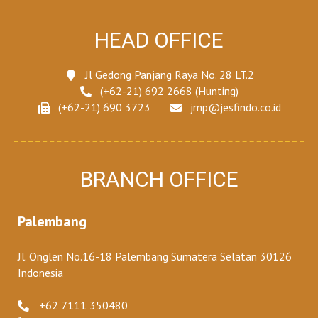
HEAD OFFICE
Jl Gedong Panjang Raya No. 28 LT.2
(+62-21) 692 2668 (Hunting)
(+62-21) 690 3723
jmp@jesfindo.co.id
BRANCH OFFICE
Palembang
Jl. Onglen No.16-18 Palembang Sumatera Selatan 30126
Indonesia
+62 7111 350480