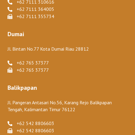
+62 7111 310616
+62 7111 364005
+62 7111 355734
Dumai
Jl. Bintan No.77 Kota Dumai Riau 28812
+62 765 37377
+62 765 37377
Balikpapan
Jl. Pangeran Antasari No.56, Karang Rejo Balikpapan
Tengah, Kalimantan Timur 76122
+62 542 8806603
+62 542 8806603