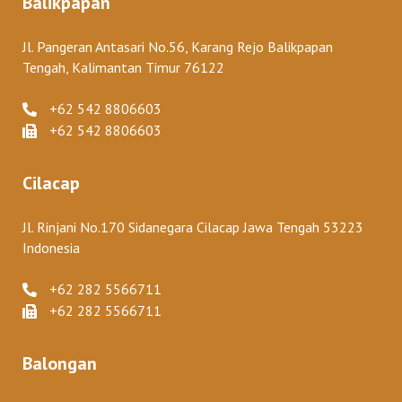
Balikpapan
Jl. Pangeran Antasari No.56, Karang Rejo Balikpapan
Tengah, Kalimantan Timur 76122
+62 542 8806603
+62 542 8806603
Cilacap
Jl. Rinjani No.170 Sidanegara Cilacap Jawa Tengah 53223
Indonesia
+62 282 5566711
+62 282 5566711
Balongan