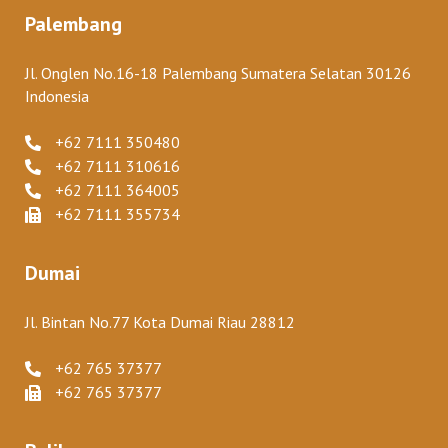
Palembang
Jl. Onglen No.16-18 Palembang Sumatera Selatan 30126
Indonesia
+62 7111 350480
+62 7111 310616
+62 7111 364005
+62 7111 355734
Dumai
Jl. Bintan No.77 Kota Dumai Riau 28812
+62 765 37377
+62 765 37377