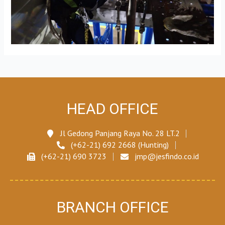
HEAD OFFICE
Jl Gedong Panjang Raya No. 28 LT.2
(+62-21) 692 2668 (Hunting)
(+62-21) 690 3723
jmp@jesfindo.co.id
BRANCH OFFICE